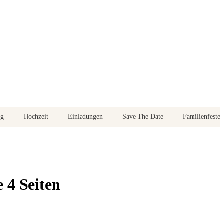
ng
Hochzeit
Einladungen
Save The Date
Familienfeste
 4 Seiten