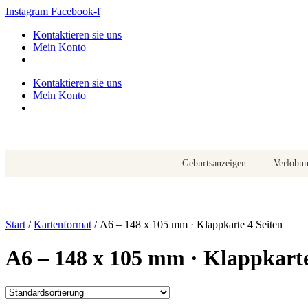
Zum
Instagram
Facebook-f
Inhalt
Kontaktieren sie uns
springen
Mein Konto
Kontaktieren sie uns
Mein Konto
Geburtsanzeigen
Verlobu
Start
/
Kartenformat
/ A6 – 148 x 105 mm · Klappkarte 4 Seiten
A6 – 148 x 105 mm · Klappkarte