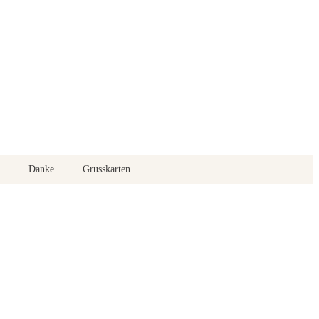
Danke
Grusskarten