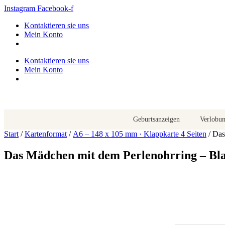
Zum
Instagram
Facebook-f
Inhalt
Kontaktieren sie uns
springen
Mein Konto
Kontaktieren sie uns
Mein Konto
Geburtsanzeigen
Verlobu
Start
/
Kartenformat
/
A6 – 148 x 105 mm · Klappkarte 4 Seiten
/ Das
Das Mädchen mit dem Perlenohrring – Bl