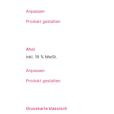
gewählt
werden
Anpassen
Produkt gestalten
Ahoi
inkl. 19 % MwSt.
Anpassen
Produkt gestalten
Grusskarte klassisch