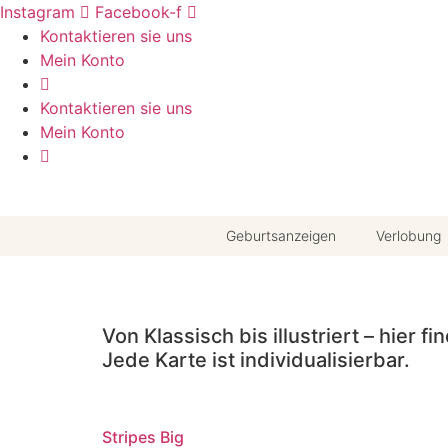
Zum
Instagram
Facebook-f
Inhalt
Kontaktieren sie uns
springen
Mein Konto
Kontaktieren sie uns
Mein Konto
Geburtsanzeigen
Verlobung
Von Klassisch bis illustriert – hier
Jede Karte ist individualisierbar.
Stripes Big