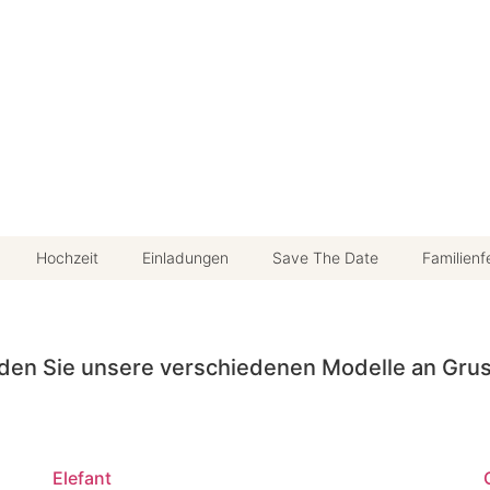
Hochzeit
Einladungen
Save The Date
Familienf
 finden Sie unsere verschiedenen Modelle an Gru
Elefant