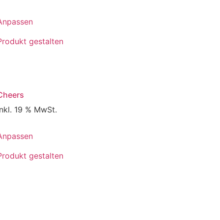
Anpassen
Produkt gestalten
Cheers
inkl. 19 % MwSt.
Anpassen
Produkt gestalten