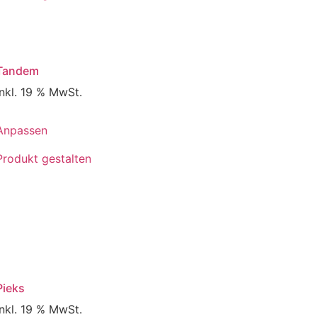
Tandem
inkl. 19 % MwSt.
Anpassen
Produkt gestalten
Pieks
inkl. 19 % MwSt.