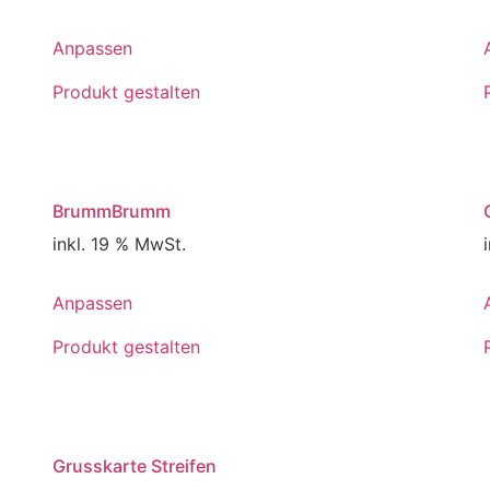
gewählt
werden
Anpassen
Produkt gestalten
BrummBrumm
inkl. 19 % MwSt.
Anpassen
Produkt gestalten
Grusskarte Streifen