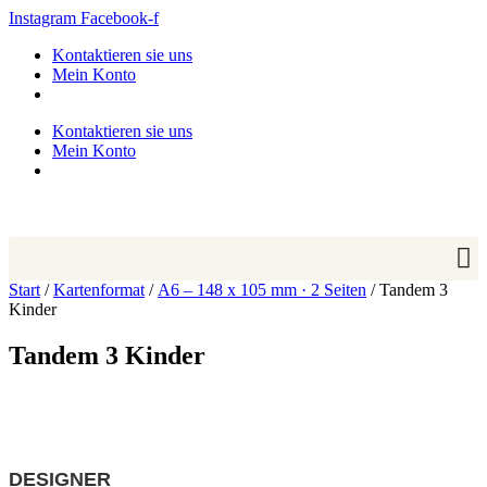
Zum
Instagram
Facebook-f
Inhalt
Kontaktieren sie uns
springen
Mein Konto
Kontaktieren sie uns
Mein Konto
Start
/
Kartenformat
/
A6 – 148 x 105 mm · 2 Seiten
/ Tandem 3
Kinder
Tandem 3 Kinder
DESIGNER