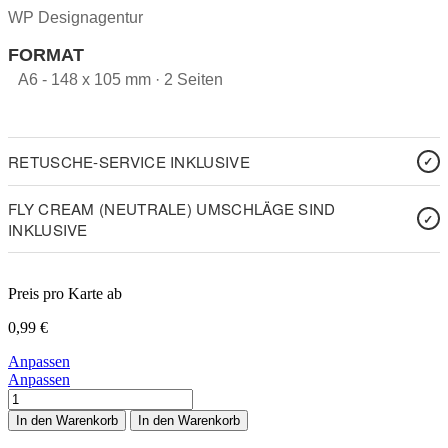
WP Designagentur
FORMAT
A6 - 148 x 105 mm · 2 Seiten
RETUSCHE-SERVICE INKLUSIVE
FLY CREAM (NEUTRALE) UMSCHLÄGE SIND
INKLUSIVE
Preis pro Karte ab
0,99
€
Anpassen
Anpassen
Tandem
3
In den Warenkorb
In den Warenkorb
Kinder