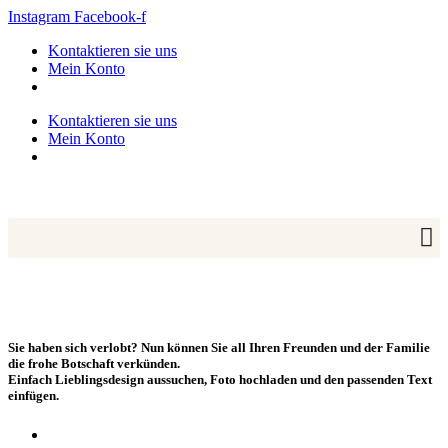
Zum
Instagram
Facebook-f
Inhalt
Kontaktieren sie uns
springen
Mein Konto
Kontaktieren sie uns
Mein Konto
Sie haben sich verlobt? Nun können Sie all Ihren Freunden und der Familie
die frohe Botschaft verkünden.
Einfach Lieblingsdesign aussuchen, Foto hochladen und den passenden Text
einfügen.