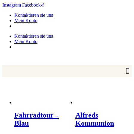
Zum
Instagram
Facebook-f
Inhalt
Kontaktieren sie uns
springen
Mein Konto
Kontaktieren sie uns
Mein Konto
Fahrradtour –
Alfreds
Blau
Kommunion