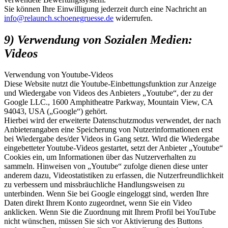
Sie können Ihre Einwilligung jederzeit durch eine Nachricht an
info@relaunch.schoenegruesse.de
widerrufen.
9) Verwendung von Sozialen Medien:
Videos
Verwendung von Youtube-Videos
Diese Website nutzt die Youtube-Einbettungsfunktion zur Anzeige
und Wiedergabe von Videos des Anbieters „Youtube“, der zu der
Google LLC., 1600 Amphitheatre Parkway, Mountain View, CA
94043, USA („Google“) gehört.
Hierbei wird der erweiterte Datenschutzmodus verwendet, der nach
Anbieterangaben eine Speicherung von Nutzerinformationen erst
bei Wiedergabe des/der Videos in Gang setzt. Wird die Wiedergabe
eingebetteter Youtube-Videos gestartet, setzt der Anbieter „Youtube“
Cookies ein, um Informationen über das Nutzerverhalten zu
sammeln. Hinweisen von „Youtube“ zufolge dienen diese unter
anderem dazu, Videostatistiken zu erfassen, die Nutzerfreundlichkeit
zu verbessern und missbräuchliche Handlungsweisen zu
unterbinden. Wenn Sie bei Google eingeloggt sind, werden Ihre
Daten direkt Ihrem Konto zugeordnet, wenn Sie ein Video
anklicken. Wenn Sie die Zuordnung mit Ihrem Profil bei YouTube
nicht wünschen, müssen Sie sich vor Aktivierung des Buttons