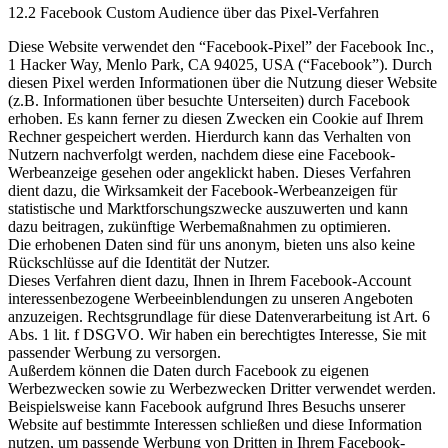
12.2 Facebook Custom Audience über das Pixel-Verfahren
Diese Website verwendet den “Facebook-Pixel” der Facebook Inc.,
1 Hacker Way, Menlo Park, CA 94025, USA (“Facebook”). Durch
diesen Pixel werden Informationen über die Nutzung dieser Website
(z.B. Informationen über besuchte Unterseiten) durch Facebook
erhoben. Es kann ferner zu diesen Zwecken ein Cookie auf Ihrem
Rechner gespeichert werden. Hierdurch kann das Verhalten von
Nutzern nachverfolgt werden, nachdem diese eine Facebook-
Werbeanzeige gesehen oder angeklickt haben. Dieses Verfahren
dient dazu, die Wirksamkeit der Facebook-Werbeanzeigen für
statistische und Marktforschungszwecke auszuwerten und kann
dazu beitragen, zukünftige Werbemaßnahmen zu optimieren.
Die erhobenen Daten sind für uns anonym, bieten uns also keine
Rückschlüsse auf die Identität der Nutzer.
Dieses Verfahren dient dazu, Ihnen in Ihrem Facebook-Account
interessenbezogene Werbeeinblendungen zu unseren Angeboten
anzuzeigen. Rechtsgrundlage für diese Datenverarbeitung ist Art. 6
Abs. 1 lit. f DSGVO. Wir haben ein berechtigtes Interesse, Sie mit
passender Werbung zu versorgen.
Außerdem können die Daten durch Facebook zu eigenen
Werbezwecken sowie zu Werbezwecken Dritter verwendet werden.
Beispielsweise kann Facebook aufgrund Ihres Besuchs unserer
Website auf bestimmte Interessen schließen und diese Information
nutzen, um passende Werbung von Dritten in Ihrem Facebook-