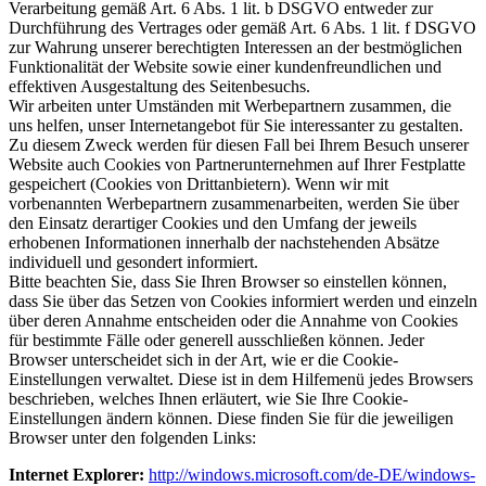
Verarbeitung gemäß Art. 6 Abs. 1 lit. b DSGVO entweder zur
Durchführung des Vertrages oder gemäß Art. 6 Abs. 1 lit. f DSGVO
zur Wahrung unserer berechtigten Interessen an der bestmöglichen
Funktionalität der Website sowie einer kundenfreundlichen und
effektiven Ausgestaltung des Seitenbesuchs.
Wir arbeiten unter Umständen mit Werbepartnern zusammen, die
uns helfen, unser Internetangebot für Sie interessanter zu gestalten.
Zu diesem Zweck werden für diesen Fall bei Ihrem Besuch unserer
Website auch Cookies von Partnerunternehmen auf Ihrer Festplatte
gespeichert (Cookies von Drittanbietern). Wenn wir mit
vorbenannten Werbepartnern zusammenarbeiten, werden Sie über
den Einsatz derartiger Cookies und den Umfang der jeweils
erhobenen Informationen innerhalb der nachstehenden Absätze
individuell und gesondert informiert.
Bitte beachten Sie, dass Sie Ihren Browser so einstellen können,
dass Sie über das Setzen von Cookies informiert werden und einzeln
über deren Annahme entscheiden oder die Annahme von Cookies
für bestimmte Fälle oder generell ausschließen können. Jeder
Browser unterscheidet sich in der Art, wie er die Cookie-
Einstellungen verwaltet. Diese ist in dem Hilfemenü jedes Browsers
beschrieben, welches Ihnen erläutert, wie Sie Ihre Cookie-
Einstellungen ändern können. Diese finden Sie für die jeweiligen
Browser unter den folgenden Links:
Internet Explorer:
http://windows.microsoft.com/de-DE/windows-