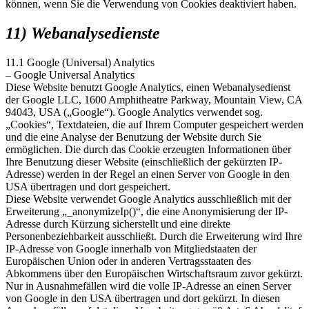
können, wenn Sie die Verwendung von Cookies deaktiviert haben.
11) Webanalysedienste
11.1 Google (Universal) Analytics
– Google Universal Analytics
Diese Website benutzt Google Analytics, einen Webanalysedienst
der Google LLC, 1600 Amphitheatre Parkway, Mountain View, CA
94043, USA („Google“). Google Analytics verwendet sog.
„Cookies“, Textdateien, die auf Ihrem Computer gespeichert werden
und die eine Analyse der Benutzung der Website durch Sie
ermöglichen. Die durch das Cookie erzeugten Informationen über
Ihre Benutzung dieser Website (einschließlich der gekürzten IP-
Adresse) werden in der Regel an einen Server von Google in den
USA übertragen und dort gespeichert.
Diese Website verwendet Google Analytics ausschließlich mit der
Erweiterung „_anonymizeIp()“, die eine Anonymisierung der IP-
Adresse durch Kürzung sicherstellt und eine direkte
Personenbeziehbarkeit ausschließt. Durch die Erweiterung wird Ihre
IP-Adresse von Google innerhalb von Mitgliedstaaten der
Europäischen Union oder in anderen Vertragsstaaten des
Abkommens über den Europäischen Wirtschaftsraum zuvor gekürzt.
Nur in Ausnahmefällen wird die volle IP-Adresse an einen Server
von Google in den USA übertragen und dort gekürzt. In diesen