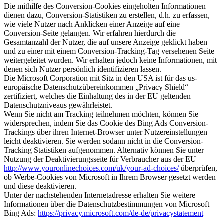
Die mithilfe des Conversion-Cookies eingeholten Informationen
dienen dazu, Conversion-Statistiken zu erstellen, d.h. zu erfassen,
wie viele Nutzer nach Anklicken einer Anzeige auf eine
Conversion-Seite gelangen. Wir erfahren hierdurch die
Gesamtanzahl der Nutzer, die auf unsere Anzeige geklickt haben
und zu einer mit einem Conversion-Tracking-Tag versehenen Seite
weitergeleitet wurden. Wir erhalten jedoch keine Informationen, mit
denen sich Nutzer persönlich identifizieren lassen.
Die Microsoft Corporation mit Sitz in den USA ist für das us-
europäische Datenschutzübereinkommen „Privacy Shield“
zertifiziert, welches die Einhaltung des in der EU geltenden
Datenschutzniveaus gewährleistet.
Wenn Sie nicht am Tracking teilnehmen möchten, können Sie
widersprechen, indem Sie das Cookie des Bing Ads Conversion-
Trackings über ihren Internet-Browser unter Nutzereinstellungen
leicht deaktivieren. Sie werden sodann nicht in die Conversion-
Tracking Statistiken aufgenommen. Alternativ können Sie unter
Nutzung der Deaktivierungsseite für Verbraucher aus der EU
http://www.youronlinechoices.com/uk/your-ad-choices/
überprüfen,
ob Werbe-Cookies von Microsoft in Ihrem Browser gesetzt werden
und diese deaktivieren.
Unter der nachstehenden Internetadresse erhalten Sie weitere
Informationen über die Datenschutzbestimmungen von Microsoft
Bing Ads:
https://privacy.microsoft.com/de-de/privacystatement