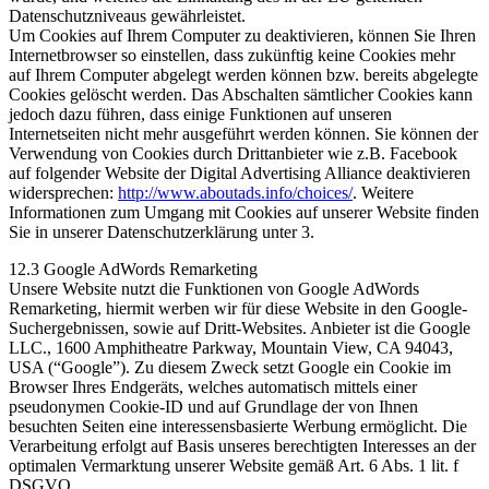
Datenschutzniveaus gewährleistet.
Um Cookies auf Ihrem Computer zu deaktivieren, können Sie Ihren
Internetbrowser so einstellen, dass zukünftig keine Cookies mehr
auf Ihrem Computer abgelegt werden können bzw. bereits abgelegte
Cookies gelöscht werden. Das Abschalten sämtlicher Cookies kann
jedoch dazu führen, dass einige Funktionen auf unseren
Internetseiten nicht mehr ausgeführt werden können. Sie können der
Verwendung von Cookies durch Drittanbieter wie z.B. Facebook
auf folgender Website der Digital Advertising Alliance deaktivieren
widersprechen:
http://www.aboutads.info/choices/
. Weitere
Informationen zum Umgang mit Cookies auf unserer Website finden
Sie in unserer Datenschutzerklärung unter 3.
12.3 Google AdWords Remarketing
Unsere Website nutzt die Funktionen von Google AdWords
Remarketing, hiermit werben wir für diese Website in den Google-
Suchergebnissen, sowie auf Dritt-Websites. Anbieter ist die Google
LLC., 1600 Amphitheatre Parkway, Mountain View, CA 94043,
USA (“Google”). Zu diesem Zweck setzt Google ein Cookie im
Browser Ihres Endgeräts, welches automatisch mittels einer
pseudonymen Cookie-ID und auf Grundlage der von Ihnen
besuchten Seiten eine interessensbasierte Werbung ermöglicht. Die
Verarbeitung erfolgt auf Basis unseres berechtigten Interesses an der
optimalen Vermarktung unserer Website gemäß Art. 6 Abs. 1 lit. f
DSGVO.