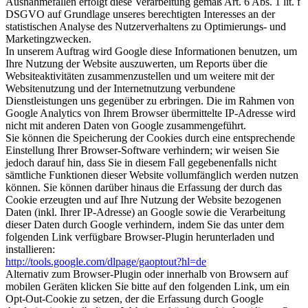
Ausnahmefällen erfolgt diese Verarbeitung gemäß Art. 6 Abs. 1 lit. f
DSGVO auf Grundlage unseres berechtigten Interesses an der
statistischen Analyse des Nutzerverhaltens zu Optimierungs- und
Marketingzwecken.
In unserem Auftrag wird Google diese Informationen benutzen, um
Ihre Nutzung der Website auszuwerten, um Reports über die
Websiteaktivitäten zusammenzustellen und um weitere mit der
Websitenutzung und der Internetnutzung verbundene
Dienstleistungen uns gegenüber zu erbringen. Die im Rahmen von
Google Analytics von Ihrem Browser übermittelte IP-Adresse wird
nicht mit anderen Daten von Google zusammengeführt.
Sie können die Speicherung der Cookies durch eine entsprechende
Einstellung Ihrer Browser-Software verhindern; wir weisen Sie
jedoch darauf hin, dass Sie in diesem Fall gegebenenfalls nicht
sämtliche Funktionen dieser Website vollumfänglich werden nutzen
können. Sie können darüber hinaus die Erfassung der durch das
Cookie erzeugten und auf Ihre Nutzung der Website bezogenen
Daten (inkl. Ihrer IP-Adresse) an Google sowie die Verarbeitung
dieser Daten durch Google verhindern, indem Sie das unter dem
folgenden Link verfügbare Browser-Plugin herunterladen und
installieren:
http://tools.google.com/dlpage/gaoptout?hl=de
Alternativ zum Browser-Plugin oder innerhalb von Browsern auf
mobilen Geräten klicken Sie bitte auf den folgenden Link, um ein
Opt-Out-Cookie zu setzen, der die Erfassung durch Google