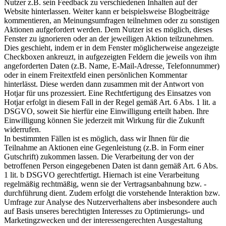
Nutzer z.B. sein Feedback zu verschiedenen Inhalten auf der
Website hinterlassen. Weiter kann er beispielsweise Blogbeiträge
kommentieren, an Meinungsumfragen teilnehmen oder zu sonstigen
Aktionen aufgefordert werden. Dem Nutzer ist es möglich, dieses
Fenster zu ignorieren oder an der jeweiligen Aktion teilzunehmen.
Dies geschieht, indem er in dem Fenster möglicherweise angezeigte
Checkboxen ankreuzt, in aufgezeigten Feldern die jeweils von ihm
angeforderten Daten (z.B. Name, E-Mail-Adresse, Telefonnummer)
oder in einem Freitextfeld einen persönlichen Kommentar
hinterlässt. Diese werden dann zusammen mit der Antwort von
Hotjar für uns prozessiert. Eine Rechtfertigung des Einsatzes von
Hotjar erfolgt in diesem Fall in der Regel gemäß Art. 6 Abs. 1 lit. a
DSGVO, soweit Sie hierfür eine Einwilligung erteilt haben. Ihre
Einwilligung können Sie jederzeit mit Wirkung für die Zukunft
widerrufen.
In bestimmten Fällen ist es möglich, dass wir Ihnen für die
Teilnahme an Aktionen eine Gegenleistung (z.B. in Form einer
Gutschrift) zukommen lassen. Die Verarbeitung der von der
betroffenen Person eingegebenen Daten ist dann gemäß Art. 6 Abs.
1 lit. b DSGVO gerechtfertigt. Hiernach ist eine Verarbeitung
regelmäßig rechtmäßig, wenn sie der Vertragsanbahnung bzw. -
durchführung dient. Zudem erfolgt die vorstehende Interaktion bzw.
Umfrage zur Analyse des Nutzerverhaltens aber insbesondere auch
auf Basis unseres berechtigten Interesses zu Optimierungs- und
Marketingzwecken und der interessengerechten Ausgestaltung