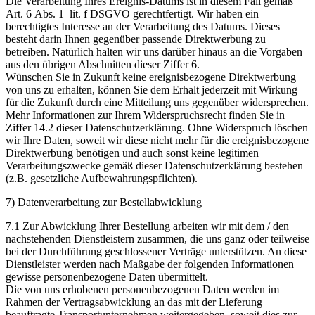
Die Verarbeitung Ihres Ereignis-Datums ist in diesem Fall gemäß
Art. 6 Abs. 1 lit. f DSGVO gerechtfertigt. Wir haben ein
berechtigtes Interesse an der Verarbeitung des Datums. Dieses
besteht darin Ihnen gegenüber passende Direktwerbung zu
betreiben. Natürlich halten wir uns darüber hinaus an die Vorgaben
aus den übrigen Abschnitten dieser Ziffer 6.
Wünschen Sie in Zukunft keine ereignisbezogene Direktwerbung
von uns zu erhalten, können Sie dem Erhalt jederzeit mit Wirkung
für die Zukunft durch eine Mitteilung uns gegenüber widersprechen.
Mehr Informationen zur Ihrem Widerspruchsrecht finden Sie in
Ziffer 14.2 dieser Datenschutzerklärung. Ohne Widerspruch löschen
wir Ihre Daten, soweit wir diese nicht mehr für die ereignisbezogene
Direktwerbung benötigen und auch sonst keine legitimen
Verarbeitungszwecke gemäß dieser Datenschutzerklärung bestehen
(z.B. gesetzliche Aufbewahrungspflichten).
7) Datenverarbeitung zur Bestellabwicklung
7.1 Zur Abwicklung Ihrer Bestellung arbeiten wir mit dem / den
nachstehenden Dienstleistern zusammen, die uns ganz oder teilweise
bei der Durchführung geschlossener Verträge unterstützen. An diese
Dienstleister werden nach Maßgabe der folgenden Informationen
gewisse personenbezogene Daten übermittelt.
Die von uns erhobenen personenbezogenen Daten werden im
Rahmen der Vertragsabwicklung an das mit der Lieferung
beauftragte Transportunternehmen weitergegeben, soweit dies zur