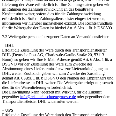
Lieferung der Ware erforderlich ist. Ihre Zahlungsdaten geben wir
im Rahmen der Zahlungsabwicklung an das beauftragte
Kreditinstitut weiter, sofern dies für die Zahlungsabwicklung
erforderlich ist. Sofern Zahlungsdienstleister eingesetzt werden,
informieren wir hierüber nachstehend explizit. Die Rechtsgrundlage
für die Weitergabe der Daten ist hierbei Art. 6 Abs. 1 lit. b DSGVO.
7.2 Weitergabe personenbezogener Daten an Versanddienstleister
– DHL
Erfolgt die Zustellung der Ware durch den Transportdienstleister
DHL (Deutsche Post AG, Charles-de-Gaulle-Straße 20, 53113
Bonn), so geben wir Ihre E-Mail-Adresse gemäß Art. 6 Abs. 1 lit. a
DSGVO vor der Zustellung der Ware zum Zwecke der
Abstimmung eines Liefertermins bzw. zur Lieferankündigung an
DHL weiter. Zusätzlich geben wir zum Zwecke der Zustellung
gemäß Art. 6 Abs. 1 lit. b DSGVO den Namen des Empfängers und
die Lieferadresse an DHL weiter. Die Weitergabe erfolgt nur, soweit
dies für die Warenlieferung erforderlich ist.
Die Einwilligung kann jederzeit mit Wirkung für die Zukunft
gegenüber
info@relaunch.schoenegruesse.de
oder gegenüber dem
Transportdienstleister DHL widerrufen werden.
– UPS
Erfolgt die Zustellung der Ware durch den Transportdienstleister