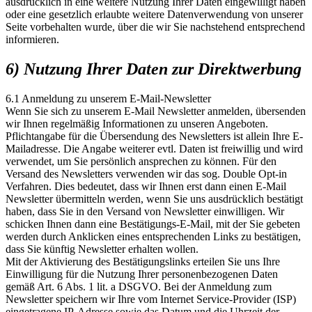
ausdrücklich in eine weitere Nutzung Ihrer Daten eingewilligt haben
oder eine gesetzlich erlaubte weitere Datenverwendung von unserer
Seite vorbehalten wurde, über die wir Sie nachstehend entsprechend
informieren.
6) Nutzung Ihrer Daten zur Direktwerbung
6.1 Anmeldung zu unserem E-Mail-Newsletter
Wenn Sie sich zu unserem E-Mail Newsletter anmelden, übersenden
wir Ihnen regelmäßig Informationen zu unseren Angeboten.
Pflichtangabe für die Übersendung des Newsletters ist allein Ihre E-
Mailadresse. Die Angabe weiterer evtl. Daten ist freiwillig und wird
verwendet, um Sie persönlich ansprechen zu können. Für den
Versand des Newsletters verwenden wir das sog. Double Opt-in
Verfahren. Dies bedeutet, dass wir Ihnen erst dann einen E-Mail
Newsletter übermitteln werden, wenn Sie uns ausdrücklich bestätigt
haben, dass Sie in den Versand von Newsletter einwilligen. Wir
schicken Ihnen dann eine Bestätigungs-E-Mail, mit der Sie gebeten
werden durch Anklicken eines entsprechenden Links zu bestätigen,
dass Sie künftig Newsletter erhalten wollen.
Mit der Aktivierung des Bestätigungslinks erteilen Sie uns Ihre
Einwilligung für die Nutzung Ihrer personenbezogenen Daten
gemäß Art. 6 Abs. 1 lit. a DSGVO. Bei der Anmeldung zum
Newsletter speichern wir Ihre vom Internet Service-Provider (ISP)
eingetragene IP-Adresse sowie das Datum und die Uhrzeit der