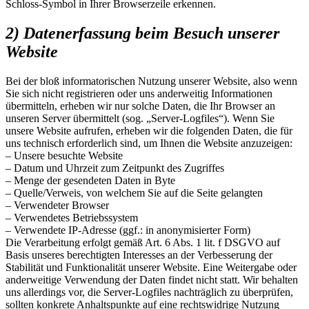
Schloss-Symbol in Ihrer Browserzeile erkennen.
2) Datenerfassung beim Besuch unserer
Website
Bei der bloß informatorischen Nutzung unserer Website, also wenn
Sie sich nicht registrieren oder uns anderweitig Informationen
übermitteln, erheben wir nur solche Daten, die Ihr Browser an
unseren Server übermittelt (sog. „Server-Logfiles“). Wenn Sie
unsere Website aufrufen, erheben wir die folgenden Daten, die für
uns technisch erforderlich sind, um Ihnen die Website anzuzeigen:
– Unsere besuchte Website
– Datum und Uhrzeit zum Zeitpunkt des Zugriffes
– Menge der gesendeten Daten in Byte
– Quelle/Verweis, von welchem Sie auf die Seite gelangten
– Verwendeter Browser
– Verwendetes Betriebssystem
– Verwendete IP-Adresse (ggf.: in anonymisierter Form)
Die Verarbeitung erfolgt gemäß Art. 6 Abs. 1 lit. f DSGVO auf
Basis unseres berechtigten Interesses an der Verbesserung der
Stabilität und Funktionalität unserer Website. Eine Weitergabe oder
anderweitige Verwendung der Daten findet nicht statt. Wir behalten
uns allerdings vor, die Server-Logfiles nachträglich zu überprüfen,
sollten konkrete Anhaltspunkte auf eine rechtswidrige Nutzung