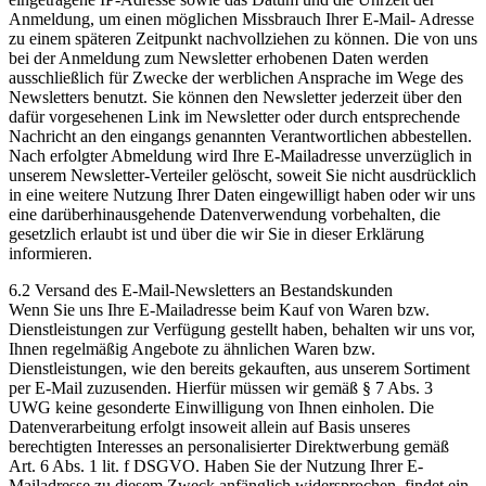
Anmeldung, um einen möglichen Missbrauch Ihrer E-Mail- Adresse
zu einem späteren Zeitpunkt nachvollziehen zu können. Die von uns
bei der Anmeldung zum Newsletter erhobenen Daten werden
ausschließlich für Zwecke der werblichen Ansprache im Wege des
Newsletters benutzt. Sie können den Newsletter jederzeit über den
dafür vorgesehenen Link im Newsletter oder durch entsprechende
Nachricht an den eingangs genannten Verantwortlichen abbestellen.
Nach erfolgter Abmeldung wird Ihre E-Mailadresse unverzüglich in
unserem Newsletter-Verteiler gelöscht, soweit Sie nicht ausdrücklich
in eine weitere Nutzung Ihrer Daten eingewilligt haben oder wir uns
eine darüberhinausgehende Datenverwendung vorbehalten, die
gesetzlich erlaubt ist und über die wir Sie in dieser Erklärung
informieren.
6.2 Versand des E-Mail-Newsletters an Bestandskunden
Wenn Sie uns Ihre E-Mailadresse beim Kauf von Waren bzw.
Dienstleistungen zur Verfügung gestellt haben, behalten wir uns vor,
Ihnen regelmäßig Angebote zu ähnlichen Waren bzw.
Dienstleistungen, wie den bereits gekauften, aus unserem Sortiment
per E-Mail zuzusenden. Hierfür müssen wir gemäß § 7 Abs. 3
UWG keine gesonderte Einwilligung von Ihnen einholen. Die
Datenverarbeitung erfolgt insoweit allein auf Basis unseres
berechtigten Interesses an personalisierter Direktwerbung gemäß
Art. 6 Abs. 1 lit. f DSGVO. Haben Sie der Nutzung Ihrer E-
Mailadresse zu diesem Zweck anfänglich widersprochen, findet ein