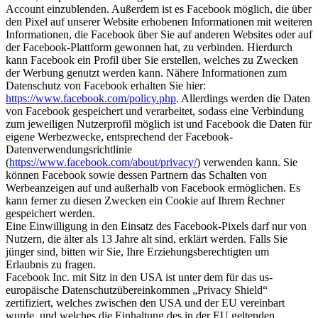
Account einzublenden. Außerdem ist es Facebook möglich, die über
den Pixel auf unserer Website erhobenen Informationen mit weiteren
Informationen, die Facebook über Sie auf anderen Websites oder auf
der Facebook-Plattform gewonnen hat, zu verbinden. Hierdurch
kann Facebook ein Profil über Sie erstellen, welches zu Zwecken
der Werbung genutzt werden kann. Nähere Informationen zum
Datenschutz von Facebook erhalten Sie hier:
https://www.facebook.com/policy.php
. Allerdings werden die Daten
von Facebook gespeichert und verarbeitet, sodass eine Verbindung
zum jeweiligen Nutzerprofil möglich ist und Facebook die Daten für
eigene Werbezwecke, entsprechend der Facebook-
Datenverwendungsrichtlinie
(
https://www.facebook.com/about/privacy/
) verwenden kann. Sie
können Facebook sowie dessen Partnern das Schalten von
Werbeanzeigen auf und außerhalb von Facebook ermöglichen. Es
kann ferner zu diesen Zwecken ein Cookie auf Ihrem Rechner
gespeichert werden.
Eine Einwilligung in den Einsatz des Facebook-Pixels darf nur von
Nutzern, die älter als 13 Jahre alt sind, erklärt werden. Falls Sie
jünger sind, bitten wir Sie, Ihre Erziehungsberechtigten um
Erlaubnis zu fragen.
Facebook Inc. mit Sitz in den USA ist unter dem für das us-
europäische Datenschutzübereinkommen „Privacy Shield“
zertifiziert, welches zwischen den USA und der EU vereinbart
wurde, und welches die Einhaltung des in der EU geltenden