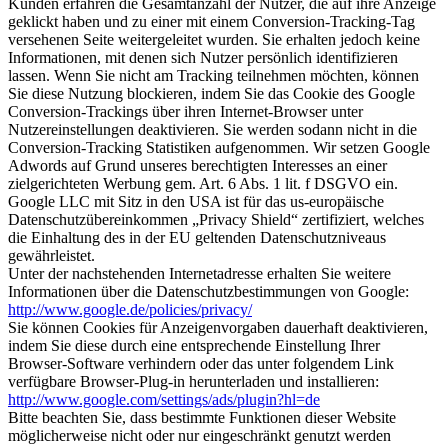
Kunden erfahren die Gesamtanzahl der Nutzer, die auf ihre Anzeige
geklickt haben und zu einer mit einem Conversion-Tracking-Tag
versehenen Seite weitergeleitet wurden. Sie erhalten jedoch keine
Informationen, mit denen sich Nutzer persönlich identifizieren
lassen. Wenn Sie nicht am Tracking teilnehmen möchten, können
Sie diese Nutzung blockieren, indem Sie das Cookie des Google
Conversion-Trackings über ihren Internet-Browser unter
Nutzereinstellungen deaktivieren. Sie werden sodann nicht in die
Conversion-Tracking Statistiken aufgenommen. Wir setzen Google
Adwords auf Grund unseres berechtigten Interesses an einer
zielgerichteten Werbung gem. Art. 6 Abs. 1 lit. f DSGVO ein.
Google LLC mit Sitz in den USA ist für das us-europäische
Datenschutzübereinkommen „Privacy Shield“ zertifiziert, welches
die Einhaltung des in der EU geltenden Datenschutzniveaus
gewährleistet.
Unter der nachstehenden Internetadresse erhalten Sie weitere
Informationen über die Datenschutzbestimmungen von Google:
http://www.google.de/policies/privacy/
Sie können Cookies für Anzeigenvorgaben dauerhaft deaktivieren,
indem Sie diese durch eine entsprechende Einstellung Ihrer
Browser-Software verhindern oder das unter folgendem Link
verfügbare Browser-Plug-in herunterladen und installieren:
http://www.google.com/settings/ads/plugin?hl=de
Bitte beachten Sie, dass bestimmte Funktionen dieser Website
möglicherweise nicht oder nur eingeschränkt genutzt werden