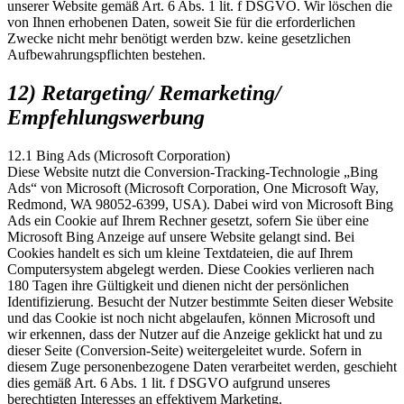
unserer Website gemäß Art. 6 Abs. 1 lit. f DSGVO. Wir löschen die
von Ihnen erhobenen Daten, soweit Sie für die erforderlichen
Zwecke nicht mehr benötigt werden bzw. keine gesetzlichen
Aufbewahrungspflichten bestehen.
12) Retargeting/ Remarketing/
Empfehlungswerbung
12.1 Bing Ads (Microsoft Corporation)
Diese Website nutzt die Conversion-Tracking-Technologie „Bing
Ads“ von Microsoft (Microsoft Corporation, One Microsoft Way,
Redmond, WA 98052-6399, USA). Dabei wird von Microsoft Bing
Ads ein Cookie auf Ihrem Rechner gesetzt, sofern Sie über eine
Microsoft Bing Anzeige auf unsere Website gelangt sind. Bei
Cookies handelt es sich um kleine Textdateien, die auf Ihrem
Computersystem abgelegt werden. Diese Cookies verlieren nach
180 Tagen ihre Gültigkeit und dienen nicht der persönlichen
Identifizierung. Besucht der Nutzer bestimmte Seiten dieser Website
und das Cookie ist noch nicht abgelaufen, können Microsoft und
wir erkennen, dass der Nutzer auf die Anzeige geklickt hat und zu
dieser Seite (Conversion-Seite) weitergeleitet wurde. Sofern in
diesem Zuge personenbezogene Daten verarbeitet werden, geschieht
dies gemäß Art. 6 Abs. 1 lit. f DSGVO aufgrund unseres
berechtigten Interesses an effektivem Marketing.