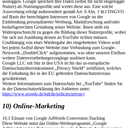
ausloggen. Google speichert Ihre Daten (selbst für nicht eingeloggte
Nutzer) als Nutzungsprofile und wertet diese aus. Eine solche
Auswertung erfolgt insbesondere gemäß Art. 6 Abs. 1 lit.f DSGVO
auf Basis der berechtigten Interessen von Google an der
Einblendung personalisierter Werbung, Marktforschung und/oder
bedarfsgerechten Gestaltung seiner Website. Ihnen steht ein
Widerspruchsrecht zu gegen die Bildung dieser Nutzerprofile, wobei
Sie sich zur Ausübung dessen an YouTube richten müssen.
Unabhängig von einer Wiedergabe der eingebetteten Videos wird
bei jedem Aufruf dieser Website eine Verbindung zum Google-
Netzwerk „DoubleClick“ aufgenommen, was ohne unseren Einfluss
weitere Datenverarbeitungsvorgänge auslösen kann.
Google LLC mit Sitz in den USA ist für das us-europäische
Datenschutzübereinkommen „Privacy Shield“ zertifiziert, welches
die Einhaltung des in der EU geltenden Datenschutzniveaus
gewährleistet.
Weitere Informationen zum Datenschutz bei „YouTube“ finden Sie
in der Datenschutzerklärung des Anbieters unter:
https://www.google.de/intl/de/policies/privacy
10) Online-Marketing
10.1 Einsatz von Google AdWords Conversion-Tracking
Diese Website nutzt das Online-Werbeprogramm „Google