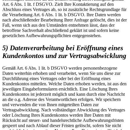
Art. 6 Abs. 1 lit. f DSGVO. Zielt Ihre Kontaktierung auf den
Abschluss eines Vertrages ab, so ist zusätzliche Rechtsgrundlage für
die Verarbeitung Art. 6 Abs. 1 lit. b DSGVO. Ihre Daten werden
nach abschließender Bearbeitung Ihrer Anfrage gelöscht, dies ist der
Fall, wenn sich aus den Umständen entnehmen lässt, dass der
betroffene Sachverhalt abschließend geklärt ist und sofern keine
gesetzlichen Aufbewahrungspflichten entgegenstehen.
5) Datenverarbeitung bei Eröffnung eines
Kundenkontos und zur Vertragsabwicklung
Gemäß Art. 6 Abs. 1 lit. b DSGVO werden personenbezogene
Daten weiterhin erhoben und verarbeitet, wenn Sie uns diese zur
Durchführung eines Vertrages oder bei der Eröffnung eines
Kundenkontos mitteilen. Welche Daten erhoben werden, ist aus den
jeweiligen Eingabeformularen ersichtlich. Eine Löschung Ihres
Kundenkontos ist jederzeit möglich und kann durch eine Nachricht
an die o.g. Adresse des Verantwortlichen erfolgen. Wir speichern
und verwenden die von Ihnen mitgeteilten Daten zur
Vertragsabwicklung. Nach vollständiger Abwicklung des Vertrages
oder Löschung Ihres Kundenkontos werden Ihre Daten mit
Rücksicht auf steuer- und handelsrechtliche Aufbewahrungsfristen
gesperrt und nach Ablauf dieser Fristen gelöscht, sofern Sie nicht