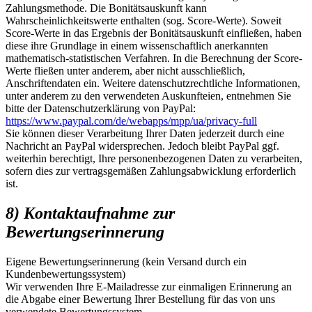
Zahlungsmethode. Die Bonitätsauskunft kann
Wahrscheinlichkeitswerte enthalten (sog. Score-Werte). Soweit
Score-Werte in das Ergebnis der Bonitätsauskunft einfließen, haben
diese ihre Grundlage in einem wissenschaftlich anerkannten
mathematisch-statistischen Verfahren. In die Berechnung der Score-
Werte fließen unter anderem, aber nicht ausschließlich,
Anschriftendaten ein. Weitere datenschutzrechtliche Informationen,
unter anderem zu den verwendeten Auskunfteien, entnehmen Sie
bitte der Datenschutzerklärung von PayPal:
https://www.paypal.com/de/webapps/mpp/ua/privacy-full
Sie können dieser Verarbeitung Ihrer Daten jederzeit durch eine
Nachricht an PayPal widersprechen. Jedoch bleibt PayPal ggf.
weiterhin berechtigt, Ihre personenbezogenen Daten zu verarbeiten,
sofern dies zur vertragsgemäßen Zahlungsabwicklung erforderlich
ist.
8) Kontaktaufnahme zur
Bewertungserinnerung
Eigene Bewertungserinnerung (kein Versand durch ein
Kundenbewertungssystem)
Wir verwenden Ihre E-Mailadresse zur einmaligen Erinnerung an
die Abgabe einer Bewertung Ihrer Bestellung für das von uns
verwendete Bewertungssystem.