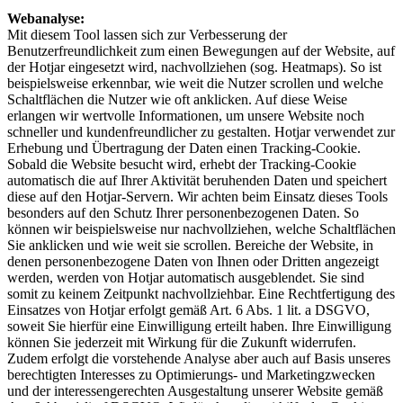
Webanalyse:
Mit diesem Tool lassen sich zur Verbesserung der
Benutzerfreundlichkeit zum einen Bewegungen auf der Website, auf
der Hotjar eingesetzt wird, nachvollziehen (sog. Heatmaps). So ist
beispielsweise erkennbar, wie weit die Nutzer scrollen und welche
Schaltflächen die Nutzer wie oft anklicken. Auf diese Weise
erlangen wir wertvolle Informationen, um unsere Website noch
schneller und kundenfreundlicher zu gestalten. Hotjar verwendet zur
Erhebung und Übertragung der Daten einen Tracking-Cookie.
Sobald die Website besucht wird, erhebt der Tracking-Cookie
automatisch die auf Ihrer Aktivität beruhenden Daten und speichert
diese auf den Hotjar-Servern. Wir achten beim Einsatz dieses Tools
besonders auf den Schutz Ihrer personenbezogenen Daten. So
können wir beispielsweise nur nachvollziehen, welche Schaltflächen
Sie anklicken und wie weit sie scrollen. Bereiche der Website, in
denen personenbezogene Daten von Ihnen oder Dritten angezeigt
werden, werden von Hotjar automatisch ausgeblendet. Sie sind
somit zu keinem Zeitpunkt nachvollziehbar. Eine Rechtfertigung des
Einsatzes von Hotjar erfolgt gemäß Art. 6 Abs. 1 lit. a DSGVO,
soweit Sie hierfür eine Einwilligung erteilt haben. Ihre Einwilligung
können Sie jederzeit mit Wirkung für die Zukunft widerrufen.
Zudem erfolgt die vorstehende Analyse aber auch auf Basis unseres
berechtigten Interesses zu Optimierungs- und Marketingzwecken
und der interessengerechten Ausgestaltung unserer Website gemäß