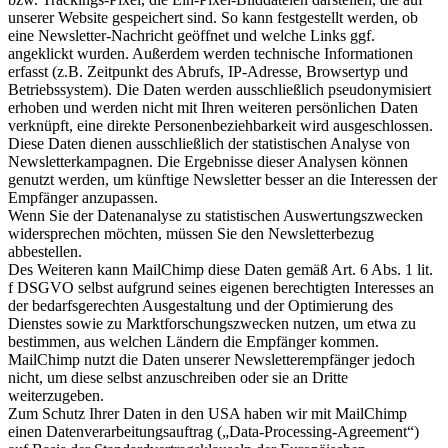
unserer Website gespeichert sind. So kann festgestellt werden, ob
eine Newsletter-Nachricht geöffnet und welche Links ggf.
angeklickt wurden. Außerdem werden technische Informationen
erfasst (z.B. Zeitpunkt des Abrufs, IP-Adresse, Browsertyp und
Betriebssystem). Die Daten werden ausschließlich pseudonymisiert
erhoben und werden nicht mit Ihren weiteren persönlichen Daten
verknüpft, eine direkte Personenbeziehbarkeit wird ausgeschlossen.
Diese Daten dienen ausschließlich der statistischen Analyse von
Newsletterkampagnen. Die Ergebnisse dieser Analysen können
genutzt werden, um künftige Newsletter besser an die Interessen der
Empfänger anzupassen.
Wenn Sie der Datenanalyse zu statistischen Auswertungszwecken
widersprechen möchten, müssen Sie den Newsletterbezug
abbestellen.
Des Weiteren kann MailChimp diese Daten gemäß Art. 6 Abs. 1 lit.
f DSGVO selbst aufgrund seines eigenen berechtigten Interesses an
der bedarfsgerechten Ausgestaltung und der Optimierung des
Dienstes sowie zu Marktforschungszwecken nutzen, um etwa zu
bestimmen, aus welchen Ländern die Empfänger kommen.
MailChimp nutzt die Daten unserer Newsletterempfänger jedoch
nicht, um diese selbst anzuschreiben oder sie an Dritte
weiterzugeben.
Zum Schutz Ihrer Daten in den USA haben wir mit MailChimp
einen Datenverarbeitungsauftrag („Data-Processing-Agreement“)