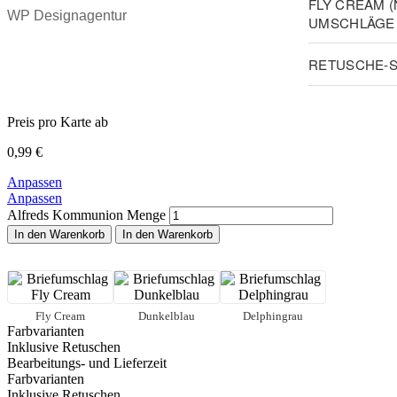
FLY CREAM 
WP Designagentur
UMSCHLÄGE 
RETUSCHE-S
Preis pro Karte ab
0,99
€
Anpassen
Anpassen
Alfreds Kommunion Menge
In den Warenkorb
In den Warenkorb
Fly Cream
Dunkelblau
Delphingrau
Farbvarianten
Inklusive Retuschen
Bearbeitungs- und Lieferzeit
Farbvarianten
Inklusive Retuschen