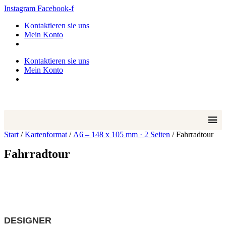
Zum
Instagram
Facebook-f
Inhalt
Kontaktieren sie uns
springen
Mein Konto
Kontaktieren sie uns
Mein Konto
Start
/
Kartenformat
/
A6 – 148 x 105 mm · 2 Seiten
/ Fahrradtour
Fahrradtour
DESIGNER