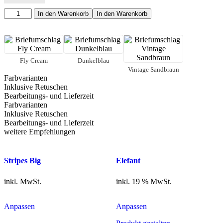
Fahrradtour
In den Warenkorb
In den Warenkorb
Menge
Fly Cream
Dunkelblau
Vintage Sandbraun
Farbvarianten
Inklusive Retuschen
Bearbeitungs- und Lieferzeit
Farbvarianten
Inklusive Retuschen
Bearbeitungs- und Lieferzeit
weitere Empfehlungen
Stripes Big
Elefant
inkl. MwSt.
inkl. 19 % MwSt.
Dieses
Anpassen
Anpassen
Produkt
weist