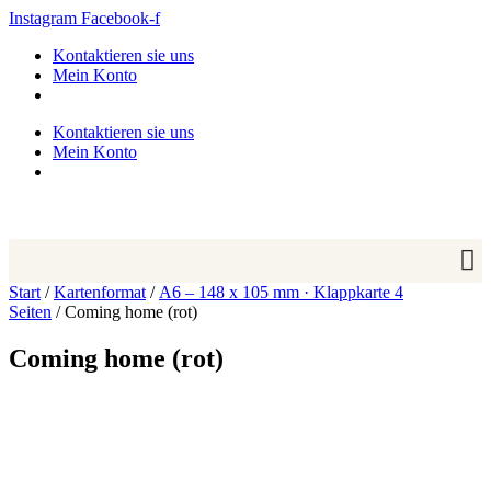
Zum
Instagram
Facebook-f
Inhalt
Kontaktieren sie uns
springen
Mein Konto
Kontaktieren sie uns
Mein Konto
Start
/
Kartenformat
/
A6 – 148 x 105 mm · Klappkarte 4
Seiten
/ Coming home (rot)
Coming home (rot)