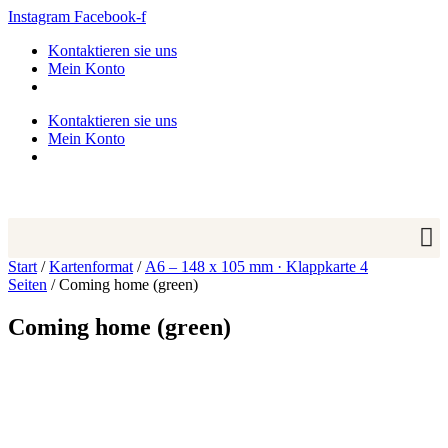
Zum
Instagram
Facebook-f
Inhalt
Kontaktieren sie uns
springen
Mein Konto
Kontaktieren sie uns
Mein Konto
Start
/
Kartenformat
/
A6 – 148 x 105 mm · Klappkarte 4
Seiten
/ Coming home (green)
Coming home (green)