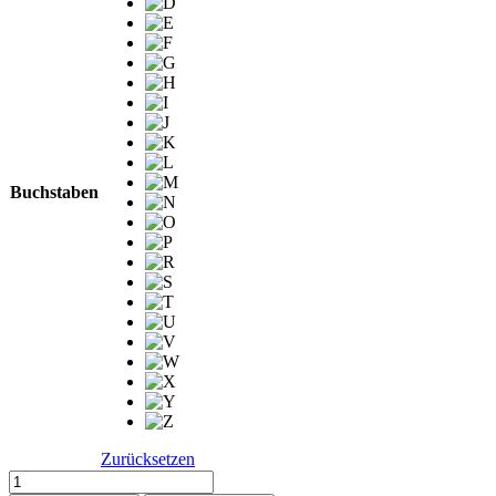
Buchstaben
Zurücksetzen
ABC