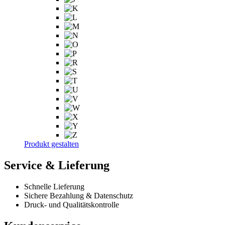
Produktseite
gewählt
werden
Produkt gestalten
Service & Lieferung
Schnelle Lieferung
Sichere Bezahlung & Datenschutz
Druck- und Qualitätskontrolle