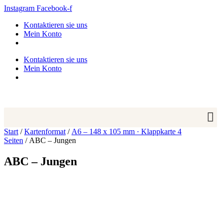
Zum
Instagram
Facebook-f
Inhalt
Kontaktieren sie uns
springen
Mein Konto
Kontaktieren sie uns
Mein Konto
Start
/
Kartenformat
/
A6 – 148 x 105 mm · Klappkarte 4
Seiten
/ ABC – Jungen
ABC – Jungen