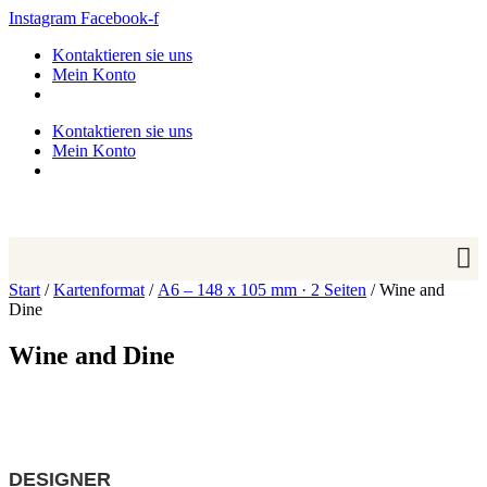
Zum
Instagram
Facebook-f
Inhalt
Kontaktieren sie uns
springen
Mein Konto
Kontaktieren sie uns
Mein Konto
Start
/
Kartenformat
/
A6 – 148 x 105 mm · 2 Seiten
/ Wine and
Dine
Wine and Dine
DESIGNER