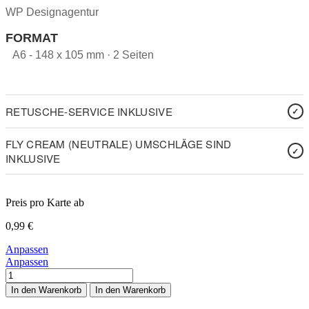
WP Designagentur
FORMAT
A6 - 148 x 105 mm · 2 Seiten
RETUSCHE-SERVICE INKLUSIVE
FLY CREAM (NEUTRALE) UMSCHLÄGE SIND
INKLUSIVE
Preis pro Karte ab
0,99
€
Anpassen
Anpassen
Wine
and
In den Warenkorb
In den Warenkorb
Dine