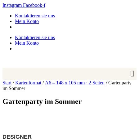
Zum
Instagram
Facebook-f
Inhalt
Kontaktieren sie uns
springen
Mein Konto
Kontaktieren sie uns
Mein Konto
Start
/
Kartenformat
/
A6 – 148 x 105 mm · 2 Seiten
/ Gartenparty
im Sommer
Gartenparty im Sommer
DESIGNER