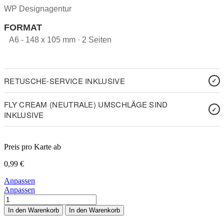
WP Designagentur
FORMAT
A6 - 148 x 105 mm · 2 Seiten
RETUSCHE-SERVICE INKLUSIVE
FLY CREAM (NEUTRALE) UMSCHLÄGE SIND
INKLUSIVE
Preis pro Karte ab
0,99
€
Anpassen
Anpassen
Gartenparty
im
In den Warenkorb
In den Warenkorb
Sommer