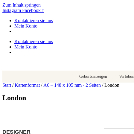
Zum Inhalt springen
Instagram
Facebook-f
Kontaktieren sie uns
Mein Konto
Kontaktieren sie uns
Mein Konto
Geburtsanzeigen
Verlobu
Start
/
Kartenformat
/
A6 – 148 x 105 mm · 2 Seiten
/ London
London
DESIGNER