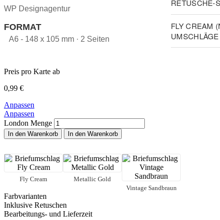
RETUSCHE-S
WP Designagentur
FLY CREAM 
FORMAT
UMSCHLÄGE 
A6 - 148 x 105 mm · 2 Seiten
Preis pro Karte ab
0,99
€
Anpassen
Anpassen
London Menge
In den Warenkorb
In den Warenkorb
Fly Cream
Metallic Gold
Vintage Sandbraun
Farbvarianten
Inklusive Retuschen
Bearbeitungs- und Lieferzeit