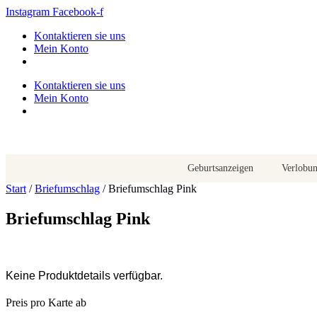
Zum
Instagram
Facebook-f
Inhalt
Kontaktieren sie uns
springen
Mein Konto
Kontaktieren sie uns
Mein Konto
Geburtsanzeigen
Verlobu
Start
/
Briefumschlag
/ Briefumschlag Pink
Briefumschlag Pink
Keine Produktdetails verfügbar.
Preis pro Karte ab