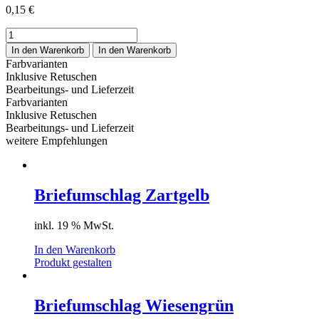
0,15
€
Briefumschlag
Pink
In den Warenkorb
In den Warenkorb
Menge
Farbvarianten
Inklusive Retuschen
Bearbeitungs- und Lieferzeit
Farbvarianten
Inklusive Retuschen
Bearbeitungs- und Lieferzeit
weitere Empfehlungen
Briefumschlag Zartgelb
inkl. 19 % MwSt.
In den Warenkorb
Produkt gestalten
Briefumschlag Wiesengrün