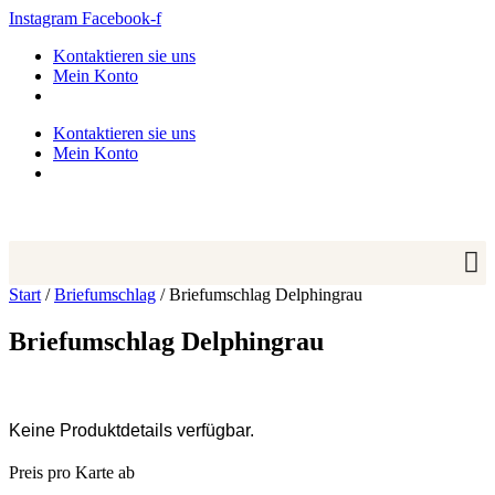
Zum
Instagram
Facebook-f
Inhalt
Kontaktieren sie uns
springen
Mein Konto
Kontaktieren sie uns
Mein Konto
Start
/
Briefumschlag
/ Briefumschlag Delphingrau
Briefumschlag Delphingrau
Keine Produktdetails verfügbar.
Preis pro Karte ab