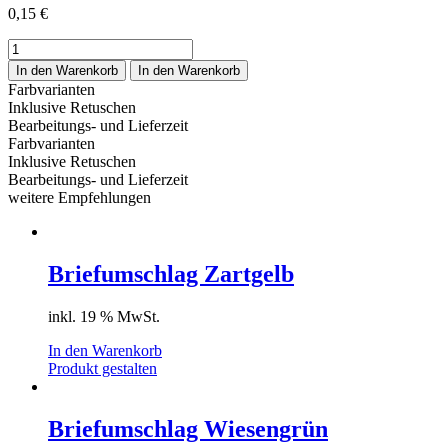
0,15
€
Briefumschlag
Delphingrau
In den Warenkorb
In den Warenkorb
Menge
Farbvarianten
Inklusive Retuschen
Bearbeitungs- und Lieferzeit
Farbvarianten
Inklusive Retuschen
Bearbeitungs- und Lieferzeit
weitere Empfehlungen
Briefumschlag Zartgelb
inkl. 19 % MwSt.
In den Warenkorb
Produkt gestalten
Briefumschlag Wiesengrün