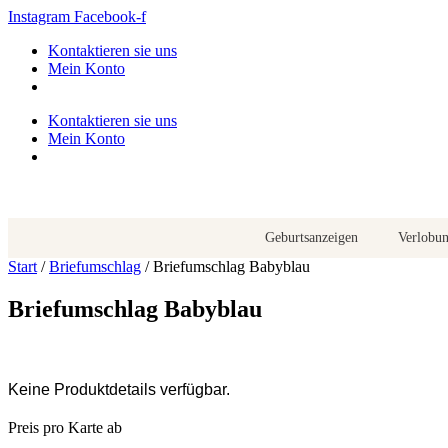
Zum
Instagram
Facebook-f
Inhalt
Kontaktieren sie uns
springen
Mein Konto
Kontaktieren sie uns
Mein Konto
Geburtsanzeigen
Verlobu
Start
/
Briefumschlag
/ Briefumschlag Babyblau
Briefumschlag Babyblau
Keine Produktdetails verfügbar.
Preis pro Karte ab