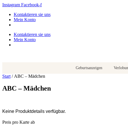
Zum
Instagram
Facebook-f
Inhalt
Kontaktieren sie uns
springen
Mein Konto
Kontaktieren sie uns
Mein Konto
Geburtsanzeigen
Verlobu
Start
/ ABC – Mädchen
ABC – Mädchen
Keine Produktdetails verfügbar.
Preis pro Karte ab