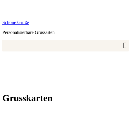
Zum
Inhalt
springen
Schöne Grüße
Personalisierbare Grussarten
Grusskarten