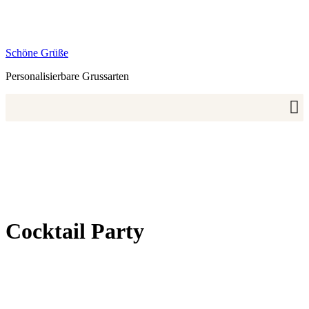
Zum
Inhalt
springen
Schöne Grüße
Personalisierbare Grussarten
Cocktail Party