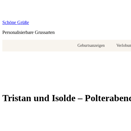
Zum
Inhalt
springen
Schöne Grüße
Personalisierbare Grussarten
Geburtsanzeigen
Verlobu
Tristan und Isolde – Polteraben