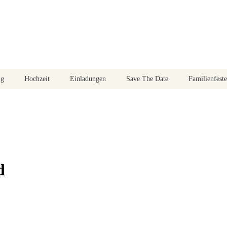
ng
Hochzeit
Einladungen
Save The Date
Familienfeste
d