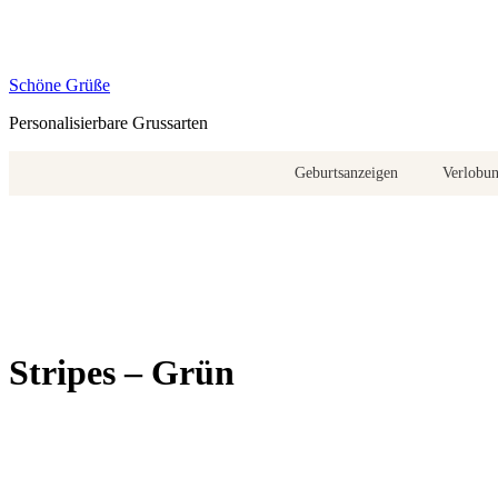
Zum
Inhalt
springen
Schöne Grüße
Personalisierbare Grussarten
Geburtsanzeigen
Verlobu
Stripes – Grün