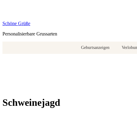
Zum
Inhalt
springen
Schöne Grüße
Personalisierbare Grussarten
Geburtsanzeigen
Verlobu
Schweinejagd