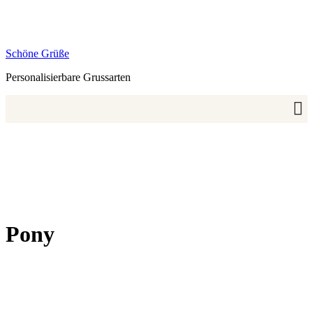
Zum
Inhalt
springen
Schöne Grüße
Personalisierbare Grussarten
Pony