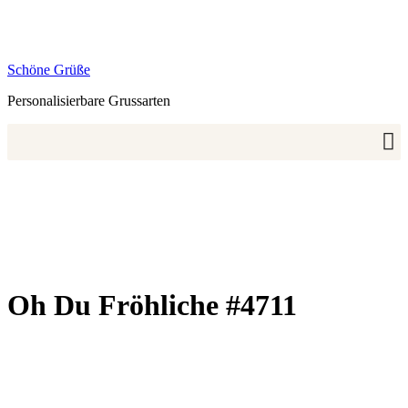
Zum
Inhalt
springen
Schöne Grüße
Personalisierbare Grussarten
Oh Du Fröhliche #4711