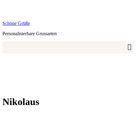
Zum
Inhalt
springen
Schöne Grüße
Personalisierbare Grussarten
Nikolaus