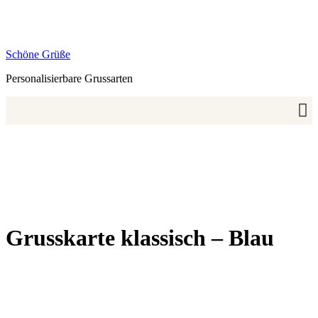
Zum
Inhalt
springen
Schöne Grüße
Personalisierbare Grussarten
Grusskarte klassisch – Blau