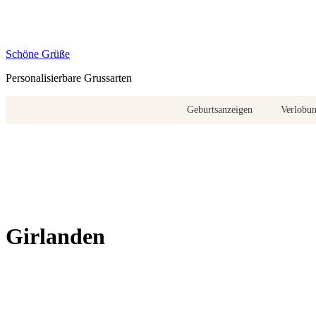
Zum
Inhalt
springen
Schöne Grüße
Personalisierbare Grussarten
Geburtsanzeigen
Verlobu
Girlanden