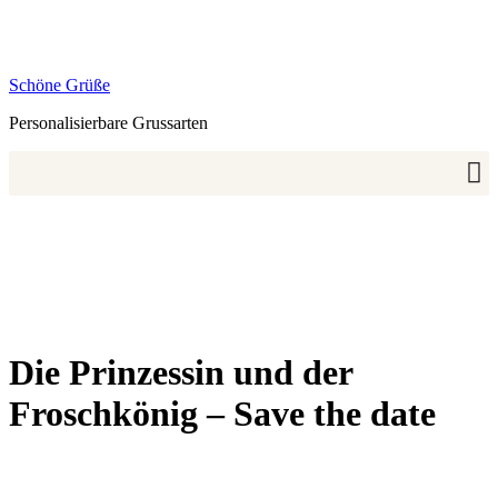
Zum
Inhalt
springen
Schöne Grüße
Personalisierbare Grussarten
Die Prinzessin und der
Froschkönig – Save the date