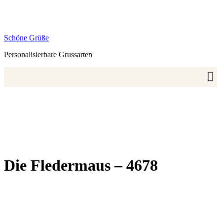
Zum
Inhalt
springen
Schöne Grüße
Personalisierbare Grussarten
Die Fledermaus – 4678