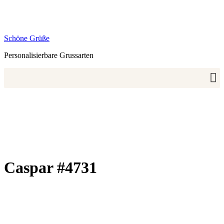
Zum
Inhalt
springen
Schöne Grüße
Personalisierbare Grussarten
Caspar #4731