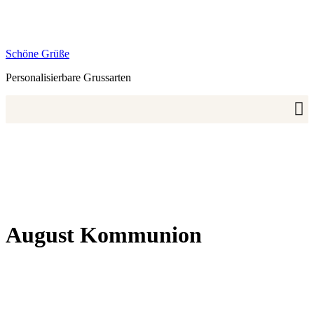
Zum
Inhalt
springen
Schöne Grüße
Personalisierbare Grussarten
August Kommunion